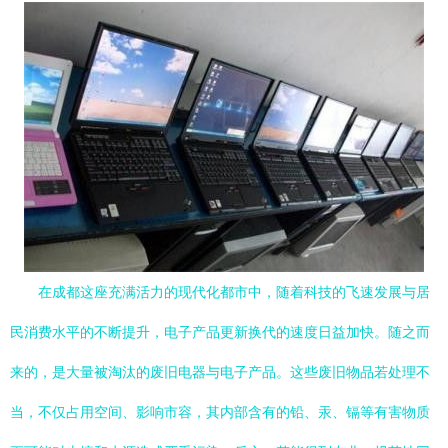
在成都这座充满活力的现代化都市中，随着科技的飞速发展与居
民消费水平的不断提升，电子产品更新换代的速度日益加快。随之而
来的，是大量被淘汰的废旧电器与电子产品。这些废旧物品若处理不
当，不仅占用空间、影响市容，其内部含有的铅、汞、镉等有害物质