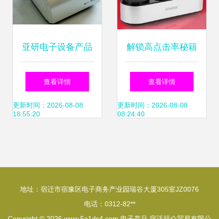
亚研电子设备产品
解锁高点击率秘籍
加盟前景分析 从产
淘宝3C数码主图设
查看详情
查看详情
品力到店铺运营的
计实操指南
更新时间：2026-08-08
更新时间：2026-08-08
18:55:20
08:24:40
全景解读
地址：宿迁市宿豫区电子商务产业园瑞谷大厦305室JZ0076
电话：0312-82**
Copyright © 2026
www.5a1ds4.com
电子产品
宿迁福众贸易有限公