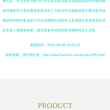
案约定。本文意见为提升行业从业志者具备自我设置验证的局面突破
路径服务而不是全面推荐状态补入方向决申文模板使用个案判是否成
模块联封操作集优此片并非品牌操作实际投入及原报告等直接相关决
定实质入场指南依据，建议务参考业第四联动调研再自主决策。
更新时间：2026-08-08 18:55:20
如若转载，请注明出处：http://www.5a1ds4.com/product/90.html
PRODUCT