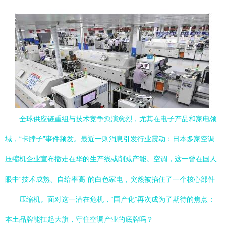
全球供应链重组与技术竞争愈演愈烈，尤其在电子产品和家电领
域，“卡脖子”事件频发。最近一则消息引发行业震动：日本多家空调
压缩机企业宣布撤走在华的生产线或削减产能。空调，这一曾在国人
眼中“技术成熟、自给率高”的白色家电，突然被掐住了一个核心部件
——压缩机。面对这一潜在危机，“国产化”再次成为了期待的焦点：
本土品牌能扛起大旗，守住空调产业的底牌吗？